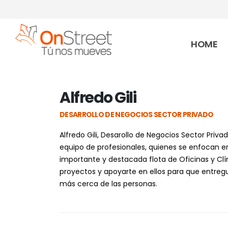
HOME
Alfredo Gili
DESARROLLO DE NEGOCIOS SECTOR PRIVADO
Alfredo Gili, Desarollo de Negocios Sector Priv
equipo de profesionales, quienes se enfocan en
importante y destacada flota de Oficinas y Clíni
proyectos y apoyarte en ellos para que entreg
más cerca de las personas.