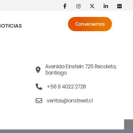
NOTICIAS
Avenida Einstein 725 Recoleta,
Santiago
+56 9 4022 2728
ventas@onstreet.cl