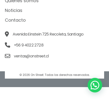
Quiénes somos
Noticias
Contacto
Avenida Einstein 725 Recoleta, Santiago
+56 9 4022 2728
ventas@onstreet.cl
© 2026 On Street. Todos los derechos reservados.