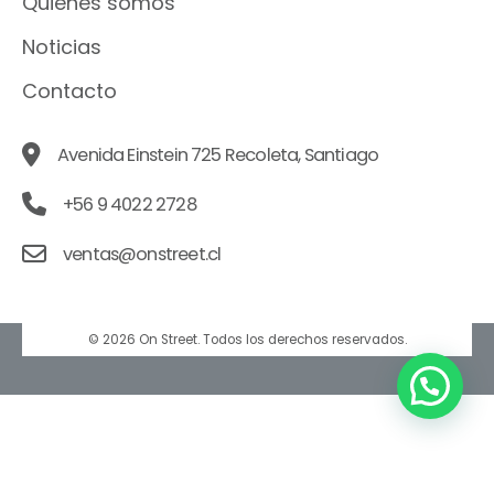
Quiénes somos
Noticias
Contacto
Avenida Einstein 725 Recoleta, Santiago
+56 9 4022 2728
ventas@onstreet.cl
© 2026 On Street. Todos los derechos reservados.