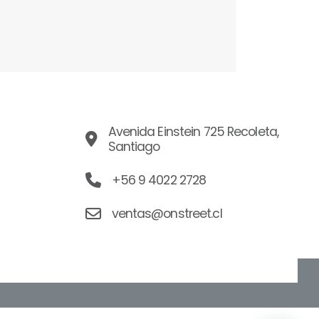
Avenida Einstein 725 Recoleta,
Santiago
+56 9 4022 2728
ventas@onstreet.cl