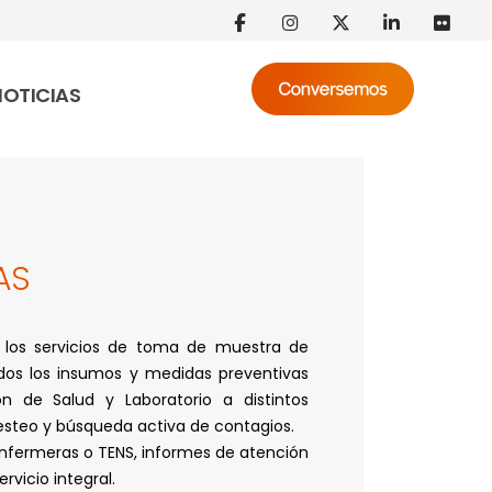
NOTICIAS
AS
an los servicios de toma de muestra de
dos los insumos y medidas preventivas
ón de Salud y Laboratorio a distintos
esteo y búsqueda activa de contagios.
nfermeras o TENS, informes de atención
rvicio integral.