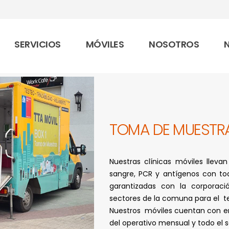
SERVICIOS
MÓVILES
NOSOTROS
TOMA DE MUESTR
Nuestras clínicas móviles llev
sangre, PCR y antígenos con to
garantizadas con la corporaci
sectores de la comuna para el t
Nuestros móviles cuentan con e
del operativo mensual y todo el se