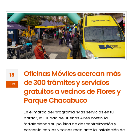
Oficinas Móviles acercan más
18
de 300 trámites y servicios
Jun
gratuitos a vecinos de Flores y
Parque Chacabuco
En el marco del programa “Más servicios en tu
barrio”, la Ciudad de Buenos Aires continúa
fortaleciendo su política de descentralización y
cercanía con los vecinos mediante la instalación de