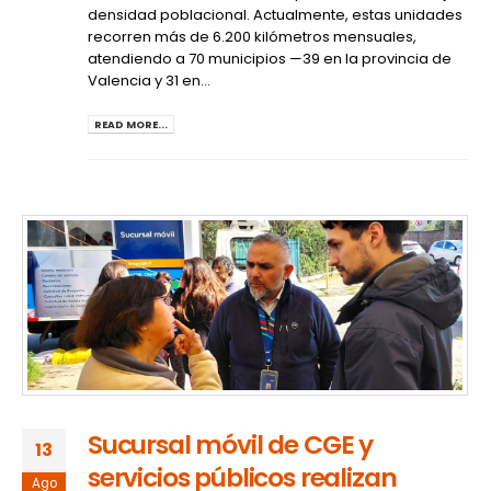
densidad poblacional. Actualmente, estas unidades
recorren más de 6.200 kilómetros mensuales,
atendiendo a 70 municipios —39 en la provincia de
Valencia y 31 en...
READ MORE...
Sucursal móvil de CGE y
13
servicios públicos realizan
Ago