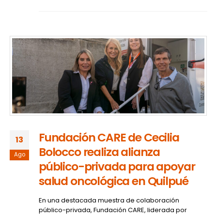
Fundación CARE de Cecilia
13
Bolocco realiza alianza
Ago
público-privada para apoyar
salud oncológica en Quilpué
En una destacada muestra de colaboración
público-privada, Fundación CARE, liderada por