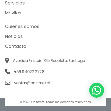
Servicios
Móviles
Quiénes somos
Noticias
Contacto
Avenida Einstein 725 Recoleta, Santiago
+56 9 4022 2728
ventas@onstreet.cl
© 2026 On Street. Todos los derechos reservados.