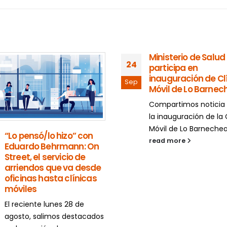
Ministerio de Salud
24
participa en
inauguración de Cl
Sep
Móvil de Lo Barnec
Compartimos noticia
la inauguración de la 
Móvil de Lo Barnechea,
“Lo pensó/lo hizo” con
read more
Eduardo Behrmann: On
Street, el servicio de
arriendos que va desde
oficinas hasta clínicas
móviles
El reciente lunes 28 de
agosto, salimos destacados