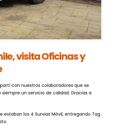
e, visita Oficinas y
e
mpartí con nuestros colaboradores que se
 siempre un servicio de calidad. Gracias a
e estaban los 4 Survias Móvil, entregando Tag
ato.