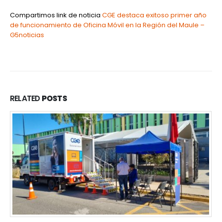
Compartimos link de noticia
CGE destaca exitoso primer año
de funcionamiento de Oficina Móvil en la Región del Maule –
G5noticias
RELATED
POSTS