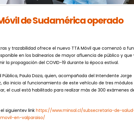
 Móvil de Sudamérica operado
stras y trazabilidad ofrece el nuevo TTA Móvil que comenzó a fu
disponible en los balnearios de mayor afluencia de público y que
nir la propagación del COVID-19 durante la época estival.
ud Pública, Paula Daza, quien, acompañada del Intendente Jorge
z, dio inicio al funcionamiento de este vehículo de tres módulos
Mar, el cual está habilitado para realizar más de 300 exámenes 
 el siguientev link
https://www.minsal.cl/subsecretaria-de-salud
-movil-en-valparaiso/