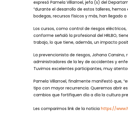
expresó Pamela Villarroel, jefa (s) del Depart
“durante el desarrollo de estos talleres, hemos 
bodegas, recursos físicos y más, han llegado a
Los cursos, como control de riesgos eléctricos
conforme señaló la profesional del HRLBO, tiene
trabajo, lo que tiene, además, un impacto positi
La prevencionista de riesgos, Johana Cansino, r
administradores de la ley de accidentes y enf
Tuvimos excelentes participantes, muy atentos 
Pamela Villarroel, finalmente manifestó que, “
tipo con mayor recurrencia. Queremos abrir e
cambios que fortifiquen día a día la cultura pr
Les comparimos link de la noticia
https://www.