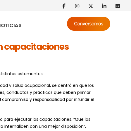
NOTICIAS
on capacitaciones
 distintos estamentos.
ridad y salud ocupacional, se centró en que los
res, conductas y prácticas que deben primar
l compromiso y responsabilidad por infundir el
cio para ejecutar las capacitaciones. “Que los
la internalicen con una mejor disposición”,