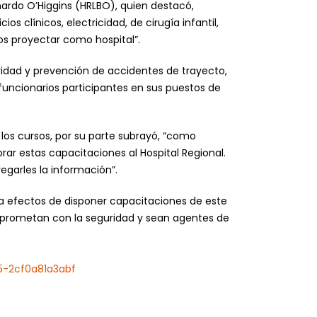
nardo O’Higgins (HRLBO), quien destacó,
 clínicos, electricidad, de cirugía infantil,
os proyectar como hospital”.
uridad y prevención de accidentes de trayecto,
 funcionarios participantes en sus puestos de
 los cursos, por su parte subrayó, “como
ar estas capacitaciones al Hospital Regional.
egarles la información”.
, a efectos de disponer capacitaciones de este
mprometan con la seguridad y sean agentes de
5-2cf0a81a3abf