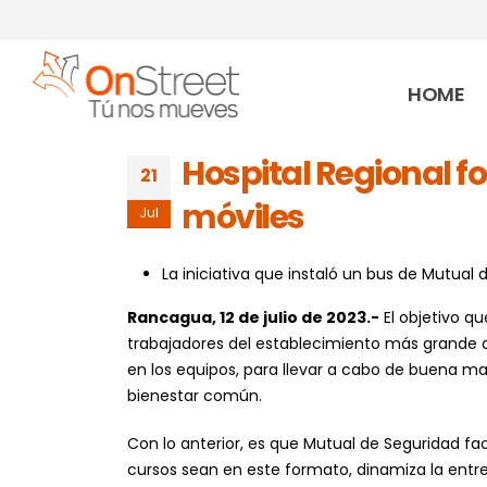
HOME
Hospital Regional f
21
móviles
Jul
La iniciativa que instaló un bus de Mutual 
Rancagua, 12 de julio de 2023.-
El objetivo qu
trabajadores del establecimiento más grande d
en los equipos, para llevar a cabo de buena ma
bienestar común.
Con lo anterior, es que Mutual de Seguridad faci
cursos sean en este formato, dinamiza la entreg