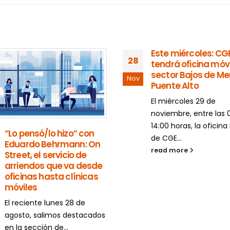
Este miércoles: CG
28
tendrá oficina móvi
sector Bajos de Me
Nov
Puente Alto
El miércoles 29 de
noviembre, entre las 
14:00 horas, la oficina
“Lo pensó/lo hizo” con
de CGE...
Eduardo Behrmann: On
read more
Street, el servicio de
arriendos que va desde
oficinas hasta clínicas
móviles
El reciente lunes 28 de
agosto, salimos destacados
en la sección de...