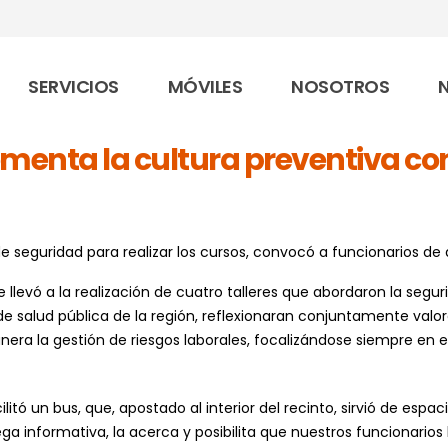
SERVICIOS
MÓVILES
NOSOTROS
omenta la cultura preventiva c
de seguridad para realizar los cursos, convocó a funcionarios de
e llevó a la realización de cuatro talleres que abordaron la segu
e salud pública de la región, reflexionaran conjuntamente valo
nera la gestión de riesgos laborales, focalizándose siempre en e
litó un bus, que, apostado al interior del recinto, sirvió de espa
a informativa, la acerca y posibilita que nuestros funcionarios 