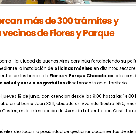
ercan más de 300 trámites y
a vecinos de Flores y Parque
arrio”, la Ciudad de Buenos Aires continúa fortaleciendo su polí
ediante la instalación de
oficinas móviles
en distintos sectore
sentes en los barrios de
Flores
y
Parque Chacabuco
, ofrecien
 salud y servicios gratuitos
directamente en el territorio.
el jueves 19 de junio, con atención desde las 9:00 hasta las 14:00 
cabo en el barrio Juan XXIII, ubicado en Avenida Riestra 1850, mie
rio Castex, en la intersección de Avenida Lafuente con Crisóstom
 móviles destacan la posibilidad de gestionar documentos de ide