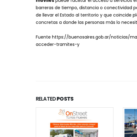
móviles
puede facilitar el acceso a servicios
barreras de tiempo, distancia o conectividad par
de llevar el Estado al territorio y que coincid
concretas a donde las personas más lo necesit
Fuente https://buenosaires.gob.ar/noticias/ma
acceder-tramites-y
RELATED
POSTS