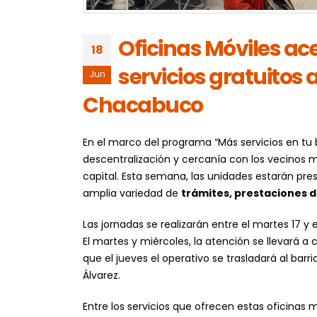
Oficinas Móviles ac
18
servicios gratuitos 
Jun
Chacabuco
En el marco del programa “Más servicios en tu b
descentralización y cercanía con los vecinos m
capital. Esta semana, las unidades estarán pre
amplia variedad de
trámites, prestaciones de
Las jornadas se realizarán entre el martes 17 y 
El martes y miércoles, la atención se llevará a 
que el jueves el operativo se trasladará al bar
Álvarez.
Entre los servicios que ofrecen estas oficinas