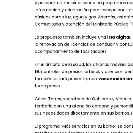
y pasaportes, recibir asesoría en programas c
información y orientación para inscripciones en
básicos como luz, agua y gas. Además, estará
Comunitaria y atención del Ministerio Público Fi
La propuesta también incluye una
isla digital
,
la renovación de licencias de conducir y consu
acompañamiento de facilitadores.
En el ámbito de la salud, las oficinas móviles 
19
, controles de presión arterial, y atención de
también estará presente, con
vacunación ant
turno previo.
César Torres, secretario de Gobierno y Víncul
territorio con una atención cercana y persona
sus necesidades directamente en sus barrios. P
El programa “Más servicios en tu barrio” se 