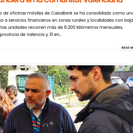
o de oficinas móviles de CaixaBank se ha consolidado como un
o a servicios financieros en zonas rurales y localidades con baj
stas unidades recorren más de 6.200 kilómetros mensuales,
rovincia de Valencia y 31 en...
READ M