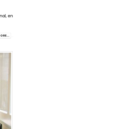
nal, en
ORE...