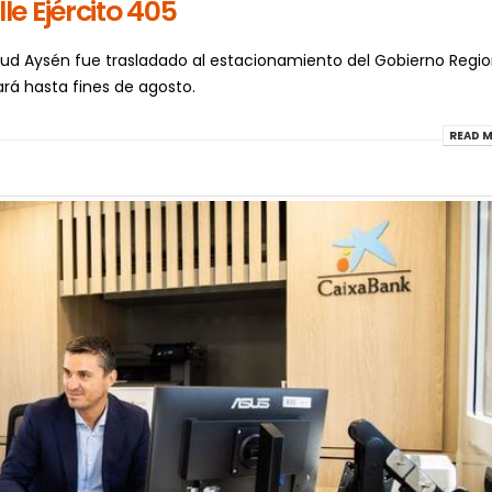
e Ejército 405
lud Aysén fue trasladado al estacionamiento del Gobierno Regio
rá hasta fines de agosto.
READ M