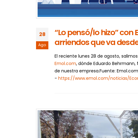
“Lo pensó/lo hizo” con 
28
arriendos que va desde 
Ago
El reciente lunes 28 de agosto, salimo
Emol.com
, dónde Eduardo Behrmann, f
de nuestra empresa.Fuente: Emol.co
-
https://www.emol.com/noticias/Ec