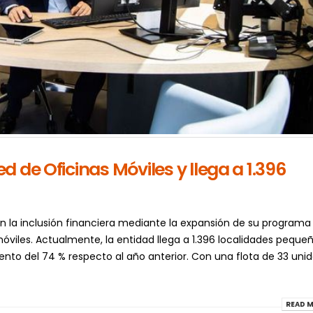
 de Oficinas Móviles y llega a 1.396
 la inclusión financiera mediante la expansión de su programa
óviles. Actualmente, la entidad llega a 1.396 localidades peque
nto del 74 % respecto al año anterior. Con una flota de 33 uni
READ M