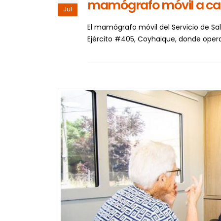
mamógrafo móvil a call
Jul
El mamógrafo móvil del Servicio de Sa
Ejército #405, Coyhaique, donde opera