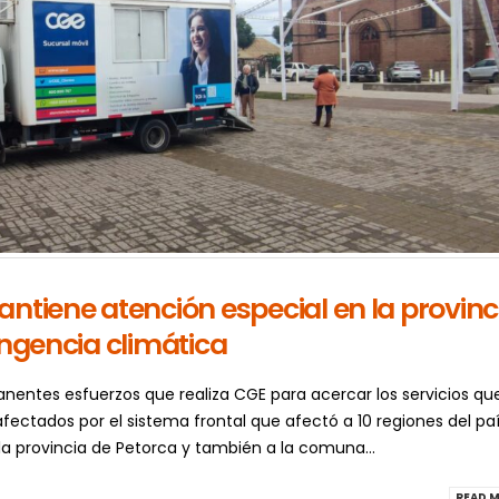
ntiene atención especial en la provinc
ingencia climática
anentes esfuerzos que realiza CGE para acercar los servicios qu
afectados por el sistema frontal que afectó a 10 regiones del paí
 la provincia de Petorca y también a la comuna...
READ M