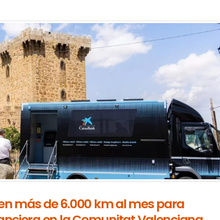
ren más de 6.000 km al mes para
inanciera en la Comunitat Valenciana