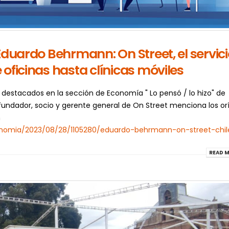
Eduardo Behrmann: On Street, el servici
oficinas hasta clínicas móviles
s destacados en la sección de Economía " Lo pensó / lo hizo" de
undador, socio y gerente general de On Street menciona los or
m
onomia/2023/08/28/1105280/eduardo-behrmann-on-street-chil
READ M