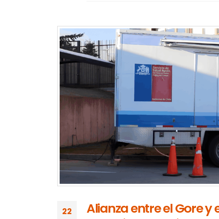
Alianza entre el Gore y 
22