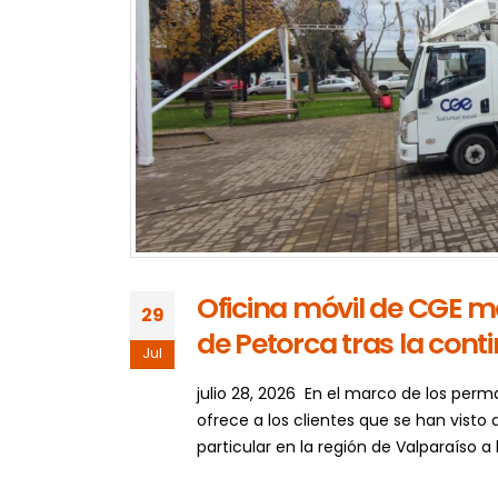
Oficina móvil de CGE ma
29
de Petorca tras la cont
Jul
julio 28, 2026 En el marco de los perm
ofrece a los clientes que se han visto 
particular en la región de Valparaíso a