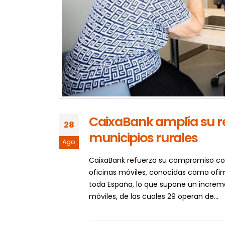
CaixaBank amplía su red
28
municipios rurales
Ago
CaixaBank refuerza su compromiso con
oficinas móviles, conocidas como ofim
toda España, lo que supone un increme
móviles, de las cuales 29 operan de...