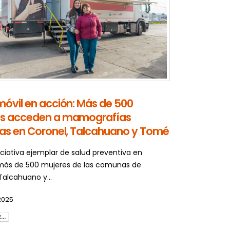
móvil en acción: Más de 500
es acceden a mamografías
tas en Coronel, Talcahuano y Tomé
iciativa ejemplar de salud preventiva en
 más de 500 mujeres de las comunas de
Talcahuano y...
2025
..