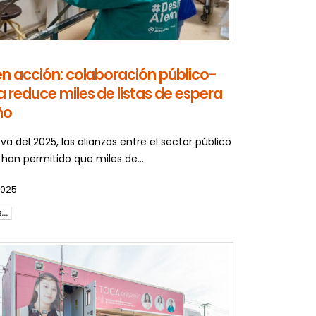
en acción: colaboración público-
a reduce miles de listas de espera
ño
 va del 2025, las alianzas entre el sector público
 han permitido que miles de...
2025
..