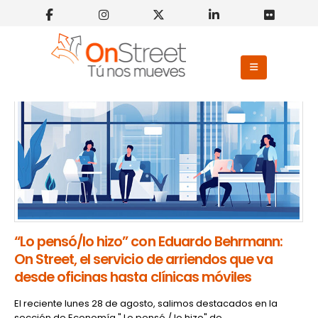
“Lo pensó/lo hizo” con Eduardo Behrmann:
On Street, el servicio de arriendos que va
desde oficinas hasta clínicas móviles
El reciente lunes 28 de agosto, salimos destacados en la
sección de Economía " Lo pensó / lo hizo" de...