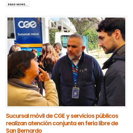
READ MORE...
Sucursal móvil de CGE y servicios públicos
realizan atención conjunta en feria libre de
San Bernardo