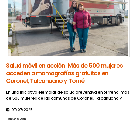
Salud móvil en acción: Más de 500 mujeres
acceden a mamografías gratuitas en
Coronel, Talcahuano y Tomé
En una iniciativa ejemplar de salud preventiva en terreno, más
de 500 mujeres de las comunas de Coronel, Talcahuano y...
07/07/2025
READ MORE...