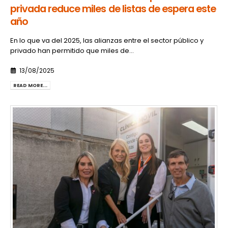
privada reduce miles de listas de espera este
año
En lo que va del 2025, las alianzas entre el sector público y
privado han permitido que miles de...
13/08/2025
READ MORE...