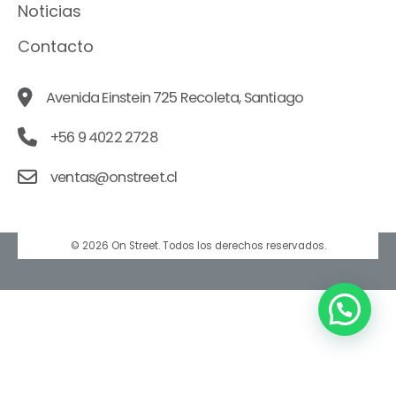
Noticias
Contacto
Avenida Einstein 725 Recoleta, Santiago
+56 9 4022 2728
ventas@onstreet.cl
© 2026 On Street. Todos los derechos reservados.