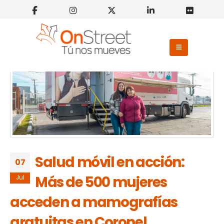
Salud móvil en acción:
07
Más de 500 mujeres
Jul
acceden a mamografías
gratuitas en Coronel,