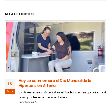
RELATED
POSTS
Hoy se conmemora el Día Mundial de la
15
Hipertensión Arterial
May
La Hipertensión Arterial es el factor de riesgo principal
para padecer enfermedades...
read more