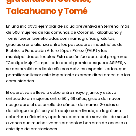
Talcahuano y Tomé
En una iniciativa ejemplar de salud preventiva en terreno, más
de 500 mujeres de las comunas de Coronel, Talcahuano y
Tomé fueron beneficiadas con mamografías gratuitas,
gracias a una alianza entre los pescadores industriales del
Biobío, la Fundación Arturo López Pérez (FALP) y las
municipalidades locales. Esta acción fue parte del programa
“Contigo Mujer”, impulsado por el gremio pesquero ASIPES, y
se desarrolló mediante clínicas móviles especializadas, que
permitieron llevar este importante examen directamente a las
comunidades.
El operativo se llevó a cabo entre mayo y junio, y estuvo
enfocado en mujeres entre 50 y 69 años, grupo de mayor
riesgo para el desarrollo de cáncer de mama. Gracias al
despliegue logístico y al trabajo coordinado, se logró una
cobertura eficiente y oportuna, acercando servicios de salud
a zonas que muchas veces presentan barreras de acceso a
este tipo de prestaciones.