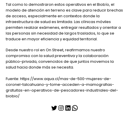
Tal como lo demostraron estos operativos en el Biobío, el
modelo de atención en terreno es clave para reducir brechas
de acceso, especialmente en contextos donde la
infraestructura de salud es limitada. Las clínicas móviles
permiten realizar exámenes, entregar resultados y orientar a
las personas sin necesidad de largos traslados, lo que se
traduce en mayor eficiencia y equidad territorial.
Desde nuestro rol en On Street, reafirmamos nuestro
compromiso con la salud preventiva y la colaboración
público-privada, convencidos de que juntos movemos la
salud hacia donde más se necesita.
Fuente: https://www.aqua.cl/mas-de-500-mujeres-de-
coronel-talcahuano-y-tome-acceden-a-mamografias-
gratuitas-en-operativos-de-pescadores-industriales-del-
biobio/
Twitter
Instagram
LinkedIn
WhatsApp