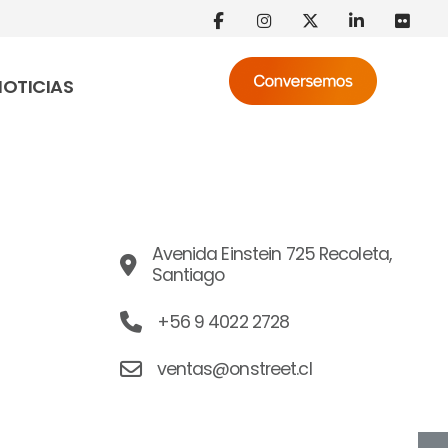
NOTICIAS
Avenida Einstein 725 Recoleta,
Santiago
+56 9 4022 2728
ventas@onstreet.cl