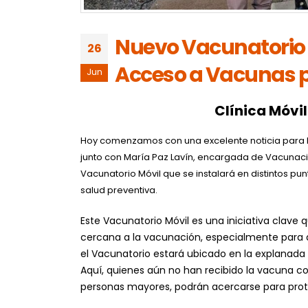
Nuevo Vacunatorio Mó
26
Acceso a Vacunas 
Jun
Clínica Móvi
Hoy comenzamos con una excelente noticia para los 
junto con María Paz Lavín, encargada de Vacunació
Vacunatorio Móvil que se instalará en distintos p
salud preventiva.
Este Vacunatorio Móvil es una iniciativa cla
cercana a la vacunación, especialmente para 
el Vacunatorio estará ubicado en la explanada e
Aquí, quienes aún no han recibido la vacuna co
personas mayores, podrán acercarse para prot