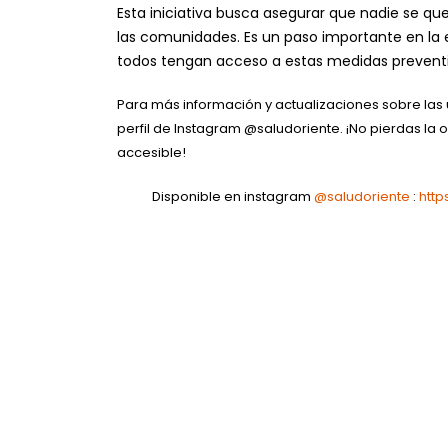
Esta iniciativa busca asegurar que nadie se qu
las comunidades. Es un paso importante en la e
todos tengan acceso a estas medidas prevent
Para más información y actualizaciones sobre las 
perfil de Instagram @saludoriente. ¡No pierdas la o
accesible!
Disponible en instagram
@saludoriente
:
htt