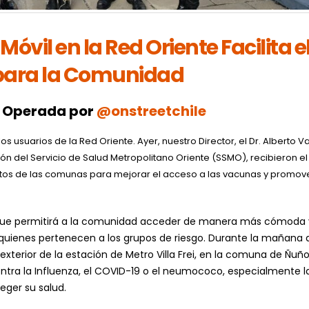
vil en la Red Oriente Facilita e
para la Comunidad
l Operada por
@onstreetchile
usuarios de la Red Oriente. Ayer, nuestro Director, el Dr. Alberto V
n del Servicio de Salud Metropolitano Oriente (SSMO), recibieron e
untos de las comunas para mejorar el acceso a las vacunas y promove
ve que permitirá a la comunidad acceder de manera más cómoda 
quienes pertenecen a los grupos de riesgo. Durante la mañana 
xterior de la estación de Metro Villa Frei, en la comuna de Ñuño
ntra la Influenza, el COVID-19 o el neumococo, especialmente l
eger su salud.