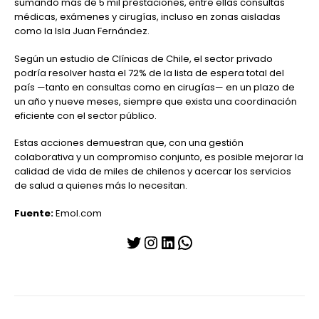
sumando más de 5 mil prestaciones, entre ellas consultas
médicas, exámenes y cirugías, incluso en zonas aisladas
como la Isla Juan Fernández.
Según un estudio de Clínicas de Chile, el sector privado
podría resolver hasta el 72% de la lista de espera total del
país —tanto en consultas como en cirugías— en un plazo de
un año y nueve meses, siempre que exista una coordinación
eficiente con el sector público.
Estas acciones demuestran que, con una gestión
colaborativa y un compromiso conjunto, es posible mejorar la
calidad de vida de miles de chilenos y acercar los servicios
de salud a quienes más lo necesitan.
Fuente:
Emol.com
Twitter
Instagram
LinkedIn
WhatsApp