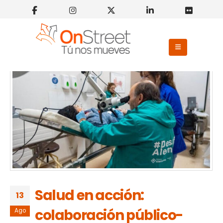
Salud en acción:
13
colaboración público-
Ago