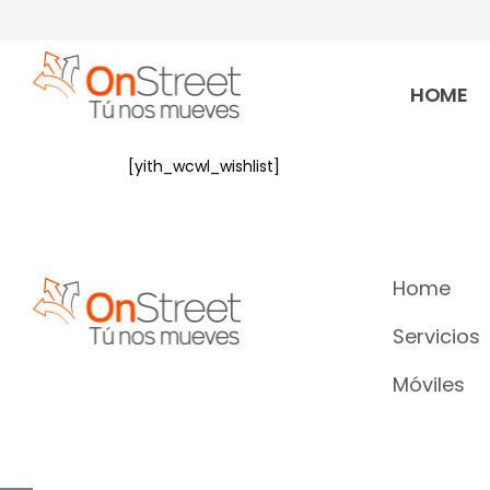
HOME
[yith_wcwl_wishlist]
Home
Servicios
Móviles