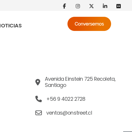
NOTICIAS
Avenida Einstein 725 Recoleta,
Santiago
+56 9 4022 2728
ventas@onstreet.cl