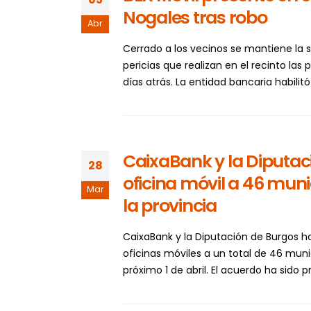
Nogales tras robo
Abr
Cerrado a los vecinos se mantiene la 
pericias que realizan en el recinto las 
días atrás. La entidad bancaria habilitó
CaixaBank y la Diputaci
28
oficina móvil a 46 muni
Mar
la provincia
CaixaBank y la Diputación de Burgos h
oficinas móviles a un total de 46 munic
próximo 1 de abril. El acuerdo ha sido 