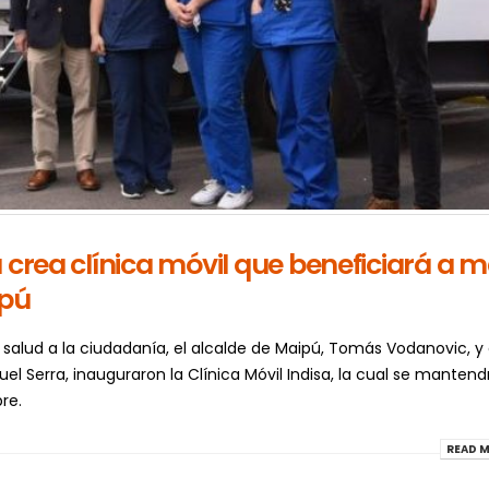
 crea clínica móvil que beneficiará a 
ipú
a salud a la ciudadanía, el alcalde de Maipú, Tomás Vodanovic, y 
el Serra, inauguraron la Clínica Móvil Indisa, la cual se mantend
re.
READ M