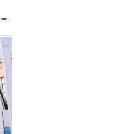
ORE...