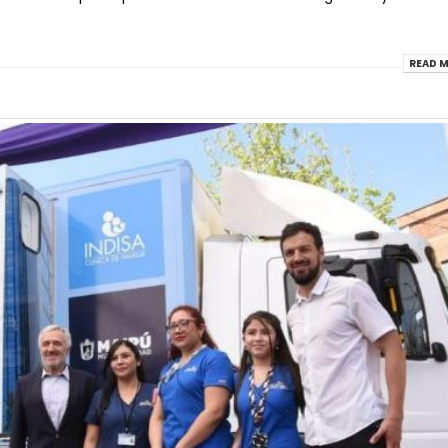
READ M