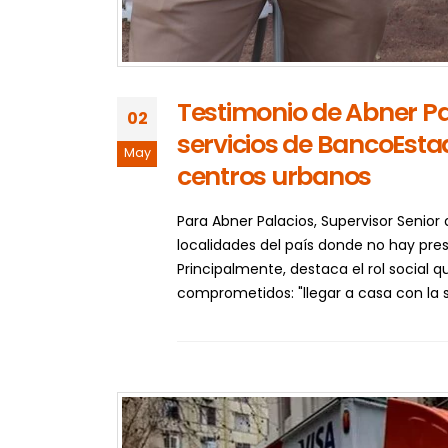
Testimonio de Abner Pa
02
servicios de BancoEsta
May
centros urbanos
Para Abner Palacios, Supervisor Senior
localidades del país donde no hay pre
Principalmente, destaca el rol socia
comprometidos: "llegar a casa con la s