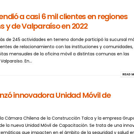
ndió a casi 6 mil clientes en regiones
s y de Valparaíso en 2022
ás de 245 actividades en terreno donde participó la sucursal mó
ntes de relacionamiento con las instituciones y comunidades, 
isitas mensuales de la oficina móvil a distintas comunas en las
alparaíso. En...
READ M
nzó innovadora Unidad Móvil de
 la Cámara Chilena de la Construcción Talca y la empresa Grup
 de la nueva Unidad Móvil de Capacitación. Se trata de una inno
 temáticas que impacten en el ámbito de la seguridad y salud en