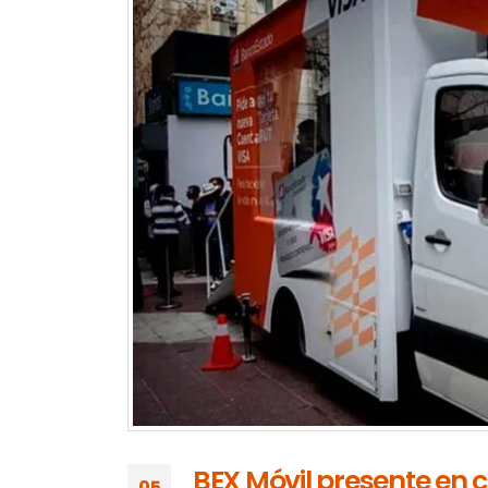
BEX Móvil presente en c
05