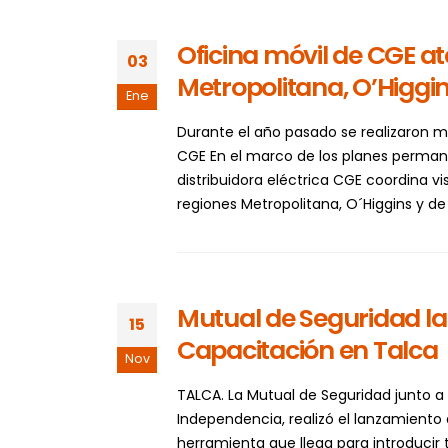
Oficina móvil de CGE ate
03
Metropolitana, O’Higgin
Ene
Durante el año pasado se realizaron m
CGE En el marco de los planes permane
distribuidora eléctrica CGE coordina v
regiones Metropolitana, O´Higgins y de V
Mutual de Seguridad la
15
Capacitación en Talca
Nov
TALCA. La Mutual de Seguridad junto a
Independencia, realizó el lanzamiento
herramienta que llega para introducir