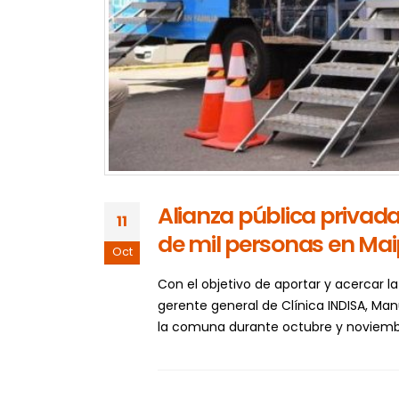
Alianza pública privada
11
de mil personas en Ma
Oct
Con el objetivo de aportar y acercar l
gerente general de Clínica INDISA, Manu
la comuna durante octubre y noviemb