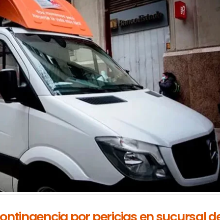
ontingencia por pericias en sucursal d