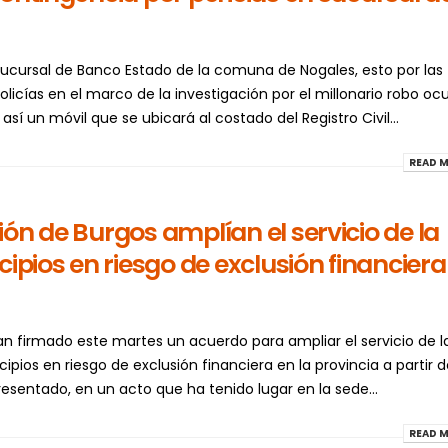
sucursal de Banco Estado de la comuna de Nogales, esto por las
policías en el marco de la investigación por el millonario robo ocu
 así un móvil que se ubicará al costado del Registro Civil...
READ M
ón de Burgos amplían el servicio de la
cipios en riesgo de exclusión financiera
an firmado este martes un acuerdo para ampliar el servicio de l
ipios en riesgo de exclusión financiera en la provincia a partir d
presentado, en un acto que ha tenido lugar en la sede...
READ M