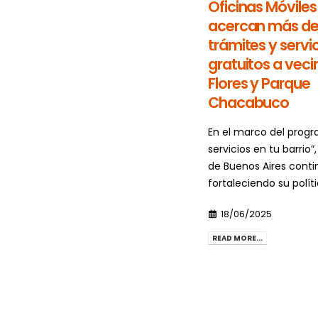
Oficinas Móviles
acercan más de
trámites y servi
gratuitos a veci
Flores y Parque
Chacabuco
En el marco del prog
servicios en tu barrio”
de Buenos Aires conti
fortaleciendo su políti
18/06/2025
READ MORE...