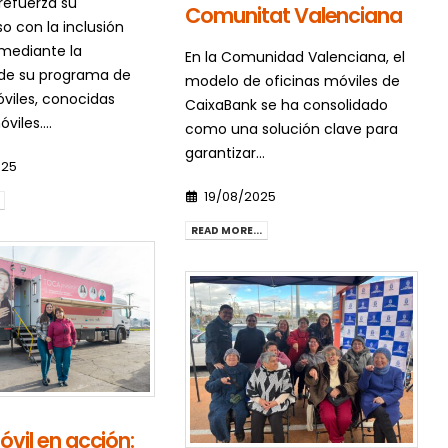
refuerza su
Comunitat Valenciana
 con la inclusión
 mediante la
En la Comunidad Valenciana, el
de su programa de
modelo de oficinas móviles de
óviles, conocidas
CaixaBank se ha consolidado
iles....
como una solución clave para
garantizar...
025
19/08/2025
READ MORE...
vil en acción: