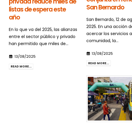
privada reduce miles de
San Bernardo
listas de espera este
año
San Bernardo, 12 de a
2025. En una acción d
En lo que va del 2025, las alianzas
acercar los servicios a
entre el sector público y privado
comunidad, la...
han permitido que miles de...
13/08/2025
13/08/2025
READ MORE...
READ MORE...