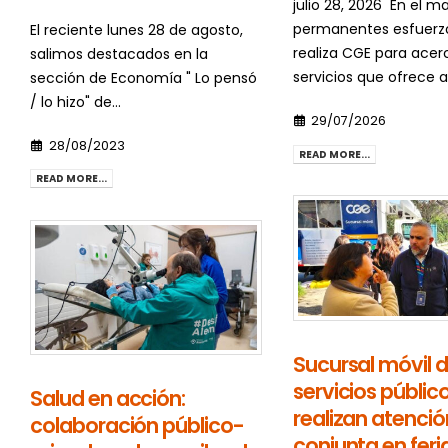
julio 28, 2026 En el m
permanentes esfuerz
El reciente lunes 28 de agosto,
realiza CGE para acerc
salimos destacados en la
servicios que ofrece a l
sección de Economía " Lo pensó
/ lo hizo" de...
29/07/2026
28/08/2023
READ MORE...
READ MORE...
Sucursal móvil 
servicios públic
Salud en acción:
realizan atenció
colaboración público-
conjunta en feria