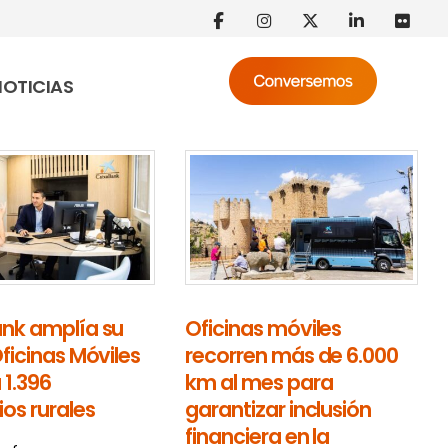
NOTICIAS
nk amplía su
Oficinas móviles
ficinas Móviles
recorren más de 6.000
 1.396
km al mes para
os rurales
garantizar inclusión
financiera en la